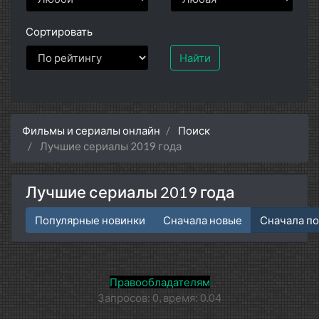
Сортировать
Найти
Фильмы и сериалы онлайн
Поиск
Лучшие сериалы 2019 года
Лучшие сериалы 2019 года
Популярные новинки
Сначала новые
Сначала п
Правообладателям
Запросов: 0, время: 0.04