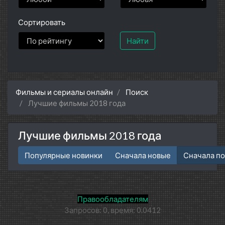
Сортировать
Найти
Фильмы и сериалы онлайн
Поиск
Лучшие фильмы 2018 года
Лучшие фильмы 2018 года
Популярные новинки
Сначала новые
Сначала п
Правообладателям
Запросов: 0, время: 0.0412