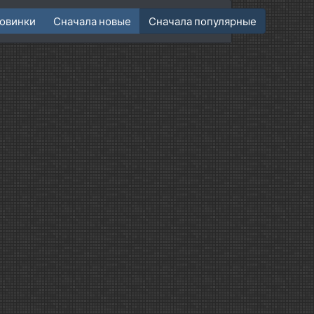
овинки
Сначала новые
Сначала популярные