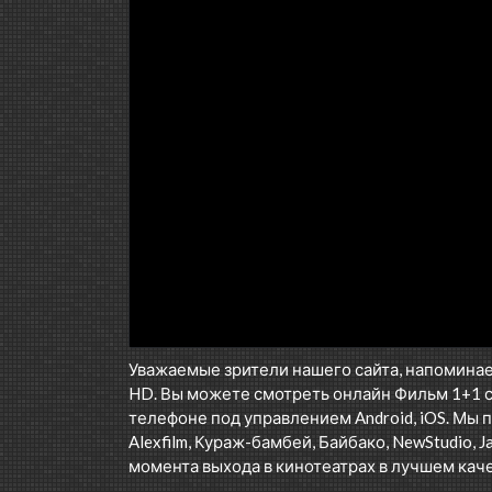
Уважаемые зрители нашего сайта, напоминае
HD. Вы можете смотреть онлайн Фильм 1+1 
телефоне под управлением Android, iOS. Мы п
Alexfilm, Кураж-бамбей, Байбако, NewStudio, J
момента выхода в кинотеатрах в лучшем каче