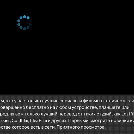
м, что у нас только лучшие сериалы и фильмы в отличном ка
совершенно бесплатно на любом устройстве, планшете или
редлагаем только лучший перевод от таких студий, как Lostfil
askier, Coldfilm, IdeaFilm и других. Первыми смотрите новинки к
стве которое есть в сети. Приятного просмотра!