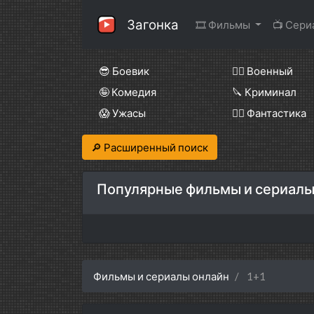
Загонка
🎞 Фильмы
📺 Сер
😎 Боевик
👨‍✈️ Военный
🤪 Комедия
🔪 Криминал
😱 Ужасы
🧙‍♀️ Фантастика
🔎 Расширенный поиск
Популярные фильмы и сериалы
Фильмы и сериалы онлайн
1+1