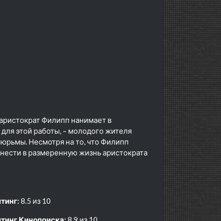
 аристократ Филипп нанимает в
для этой работы, – молодого жителя
тюрьмы. Несмотря на то, что Филипп
внести в размеренную жизнь аристократа
тинг:
8.5 из 10
тинг Кинопоиска:
8.9 из 10